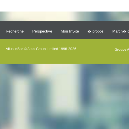
Recherche
Perspective
Mon InSite
� propos
March� d
Altus InSite © Altus Group Limited 1998-2026
Groupe A