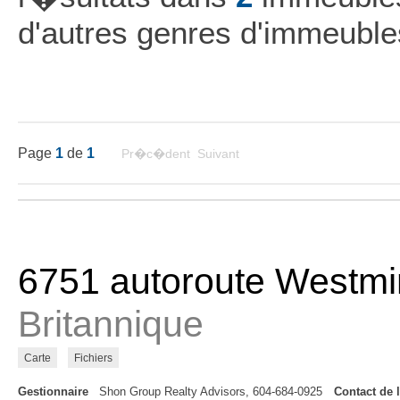
d'autres genres d'immeuble
Page
1
de
1
Pr�c�dent Suivant
6751 autoroute Westmi
Britannique
Carte
Fichiers
Gestionnaire
Shon Group Realty Advisors, 604-684-0925
Contact de 