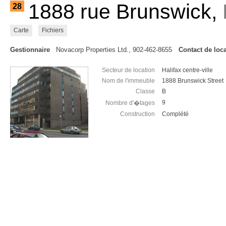
1888 rue Brunswick,
28
Carte
Fichiers
Gestionnaire
Novacorp Properties Ltd., 902-462-8655
Contact de loc
Secteur de location
Halifax centre-ville
Nom de l'immeuble
1888 Brunswick Street
Classe
B
9
Nombre d'�tages
Construction
Complété