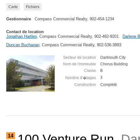
Carte
Fichiers
Gestionnaire
Compass Commercial Realty, 902-454-1234
Contact de location
Jonathan Hartlen
, Compass Commercial Realty, 902-482-9201
Darlene 
Duncan Buchanan
, Compass Commercial Realty, 902-536-3893
Secteur de location
Dartmouth City
Nom de l'immeuble
Chorus Building
Classe
B
3
Nombre d'�tages
Construction
Complété
100 Venture Run,
Da
14