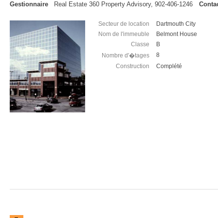
Gestionnaire
Real Estate 360 Property Advisory, 902-406-1246
Contac
Secteur de location
Dartmouth City
Nom de l'immeuble
Belmont House
Classe
B
8
Nombre d'�tages
Construction
Complété