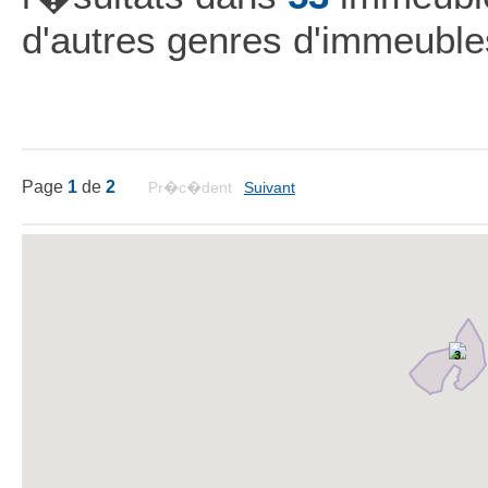
d'autres genres d'immeuble
Page
1
de
2
Pr�c�dent
Suivant
3