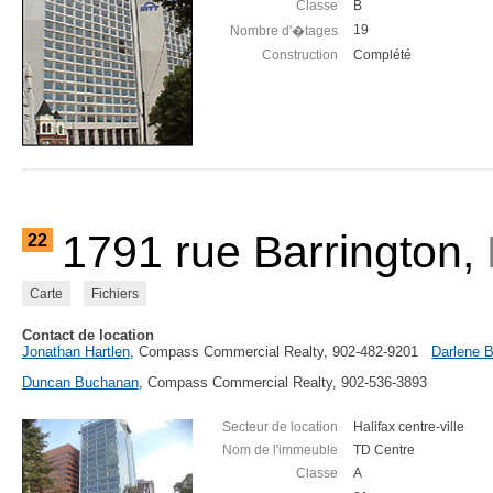
Classe
B
19
Nombre d'�tages
Construction
Complété
1791 rue Barrington,
22
Carte
Fichiers
Contact de location
Jonathan Hartlen
, Compass Commercial Realty, 902-482-9201
Darlene 
Duncan Buchanan
, Compass Commercial Realty, 902-536-3893
Secteur de location
Halifax centre-ville
Nom de l'immeuble
TD Centre
Classe
A