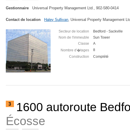
Gestionnaire
Universal Property Management Ltd., 902-580-0414
Contact de location
Haley Sullivan
, Universal Property Management Lt
Secteur de location
Bedford - Sackville
Nom de l'immeuble
Sun Tower
Classe
A
8
Nombre d'�tages
Construction
Complété
1600 autoroute Bedf
3
Écosse