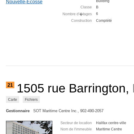
Building
Classe
B
6
Nombre d'�tages
Construction
Complété
1505 rue Barrington,
21
Carte
Fichiers
Gestionnaire
SOT Maritime Centre Inc., 902-490-2057
Secteur de location
Halifax centre-ville
Nom de l'immeuble
Maritime Centre