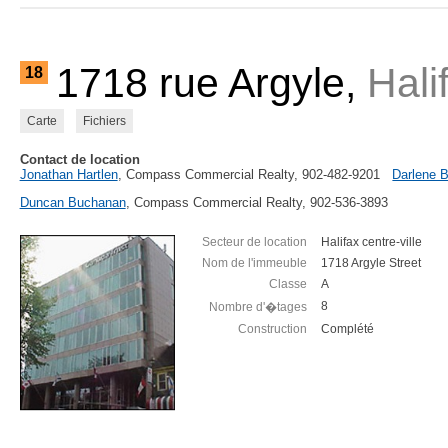
1718 rue Argyle,
Hali
18
Carte
Fichiers
Contact de location
Jonathan Hartlen
, Compass Commercial Realty, 902-482-9201
Darlene 
Duncan Buchanan
, Compass Commercial Realty, 902-536-3893
Secteur de location
Halifax centre-ville
Nom de l'immeuble
1718 Argyle Street
Classe
A
8
Nombre d'�tages
Construction
Complété