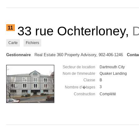
33 rue Ochterloney,
D
11
Carte
Fichiers
Gestionnaire
Real Estate 360 Property Advisory, 902-406-1246
Contac
Secteur de location
Dartmouth City
Nom de l'immeuble
Quaker Landing
Classe
B
3
Nombre d'�tages
Construction
Complété