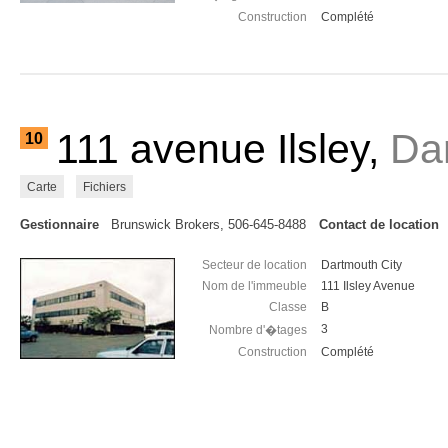
Construction
Complété
111 avenue Ilsley,
Da
10
Carte
Fichiers
Gestionnaire
Brunswick Brokers, 506-645-8488
Contact de location
Secteur de location
Dartmouth City
Nom de l'immeuble
111 Ilsley Avenue
Classe
B
3
Nombre d'�tages
Construction
Complété