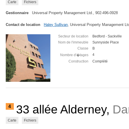
Carte
Fichiers
Gestionnaire
Universal Property Management Ltd., 902-496-0928
Contact de location
Haley Sullivan
, Universal Property Management Lt
Secteur de location
Bedford - Sackville
Nom de l'immeuble
Sunnyside Place
Classe
B
4
Nombre d'�tages
Construction
Complété
33 allée Alderney,
Da
4
Carte
Fichiers