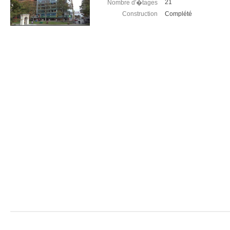
21
Nombre d'�tages
Construction
Complété