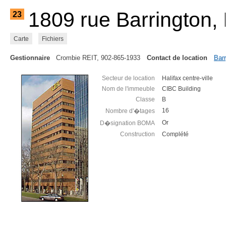
1809 rue Barrington,
23
Carte
Fichiers
Gestionnaire
Crombie REIT, 902-865-1933
Contact de location
Barr
Secteur de location
Halifax centre-ville
Nom de l'immeuble
CIBC Building
Classe
B
16
Nombre d'�tages
Or
D�signation BOMA
Construction
Complété