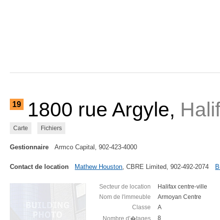
1800 rue Argyle,
Hali
19
Carte
Fichiers
Gestionnaire
Armco Capital, 902-423-4000
Contact de location
Mathew Houston
, CBRE Limited, 902-492-2074
B
Secteur de location
Halifax centre-ville
Nom de l'immeuble
Armoyan Centre
Classe
A
8
Nombre d'�tages