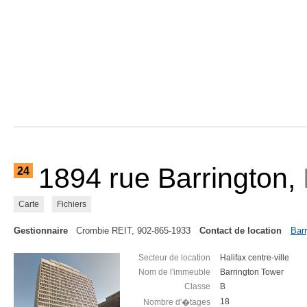
1894 rue Barrington,
24
Carte
Fichiers
Gestionnaire
Crombie REIT, 902-865-1933
Contact de location
Barr
Secteur de location
Halifax centre-ville
Nom de l'immeuble
Barrington Tower
Classe
B
18
Nombre d'�tages