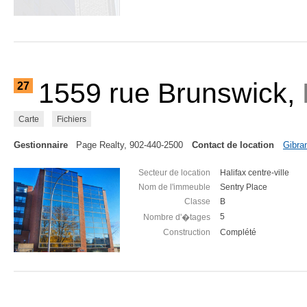
1559 rue Brunswick,
27
Carte
Fichiers
Gestionnaire
Page Realty, 902-440-2500
Contact de location
Gibra
Secteur de location
Halifax centre-ville
Nom de l'immeuble
Sentry Place
Classe
B
5
Nombre d'�tages
Construction
Complété