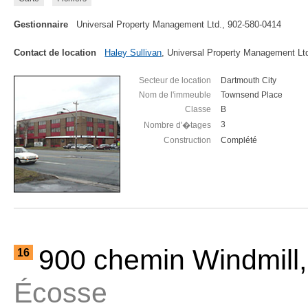
Gestionnaire
Universal Property Management Ltd., 902-580-0414
Contact de location
Haley Sullivan
, Universal Property Management Lt
Secteur de location
Dartmouth City
Nom de l'immeuble
Townsend Place
Classe
B
3
Nombre d'�tages
Construction
Complété
900 chemin Windmill
16
Écosse