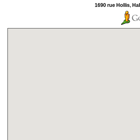
1690 rue Hollis, H