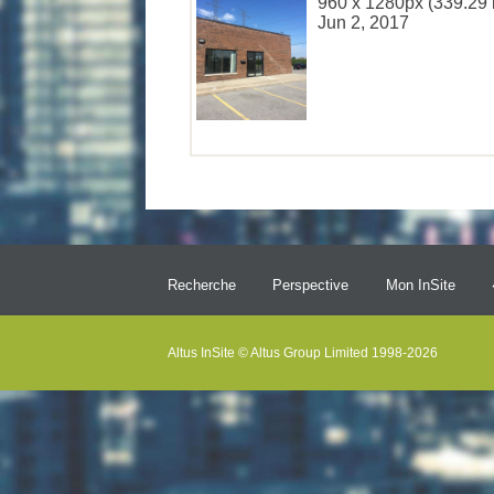
960 x 1280px (339.29 
Jun 2, 2017
Recherche
Perspective
Mon InSite
Altus InSite © Altus Group Limited 1998-2026