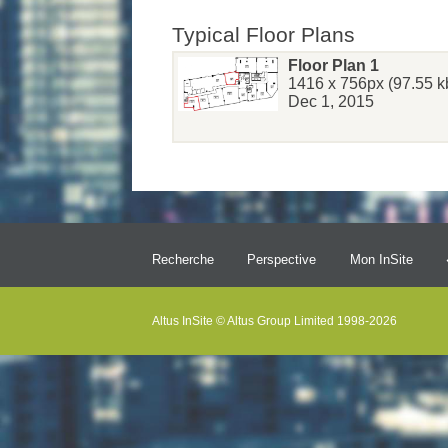
Typical Floor Plans
Floor Plan 1
1416 x 756px (97.55 k
Dec 1, 2015
Recherche
Perspective
Mon InSite
Altus InSite © Altus Group Limited 1998-2026