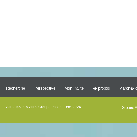
Recherche
Perspective
Mon InSite
� propos
March� d
Altus InSite © Altus Group Limited 1998-2026
Groupe A