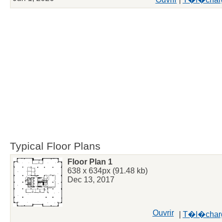
Typical Floor Plans
Floor Plan 1
638 x 634px (91.48 kb)
Dec 13, 2017
Ouvrir
|
T�l�char