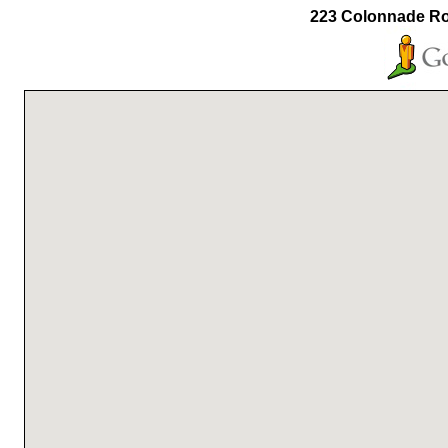
223 Colonnade Ro